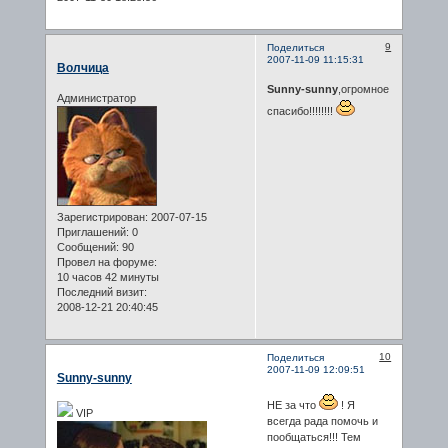
9
Поделиться
2007-11-09 11:15:31
Волчица
Sunny-sunny
,огромное
Администратор
спасибо!!!!!!!!
Зарегистрирован
: 2007-07-15
Приглашений:
0
Сообщений:
90
Провел на форуме:
10 часов 42 минуты
Последний визит:
2008-12-21 20:40:45
10
Поделиться
2007-11-09 12:09:51
Sunny-sunny
НЕ за что
! Я
VIP
всегда рада помочь и
пообщаться!!! Тем