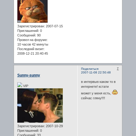
Зарегистрирован
: 2007-07-15
Приглашений:
0
Сообщений:
90
Провел на форуме:
10 часов 42 минуты
Последний визит:
2008-12-21 20:40:45
7
Поделиться
2007-11-08 22:50:48
Sunny-sunny
в интервью каком то в
VIP
интернете! кстати
может у меня есть,
сейчас гляну!!!!
Зарегистрирован
: 2007-10-29
Приглашений:
0
Сообщений:
33