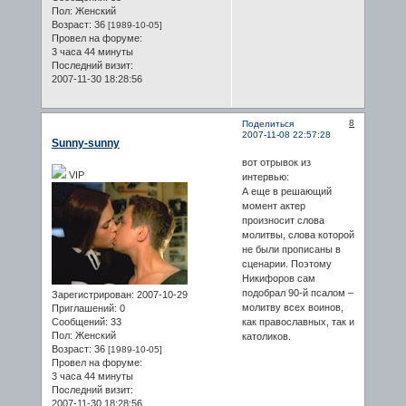
Пол:
Женский
Возраст:
36
[1989-10-05]
Провел на форуме:
3 часа 44 минуты
Последний визит:
2007-11-30 18:28:56
8
Поделиться
2007-11-08 22:57:28
Sunny-sunny
вот отрывок из
VIP
интервью:
А еще в решающий
момент актер
произносит слова
молитвы, слова которой
не были прописаны в
сценарии. Поэтому
Никифоров сам
подобрал 90-й псалом –
Зарегистрирован
: 2007-10-29
молитву всех воинов,
Приглашений:
0
Сообщений:
33
как православных, так и
Пол:
Женский
католиков.
Возраст:
36
[1989-10-05]
Провел на форуме:
3 часа 44 минуты
Последний визит:
2007-11-30 18:28:56