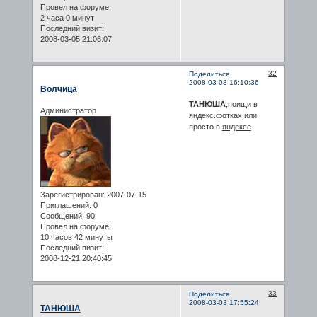
Провел на форуме:
2 часа 0 минут
Последний визит:
2008-03-05 21:06:07
32
Поделиться
2008-03-03 16:10:36
Волчица
ТАНЮША
,поищи в
Администратор
яндекс.фотках,или
просто в
яндексе
Зарегистрирован
: 2007-07-15
Приглашений:
0
Сообщений:
90
Провел на форуме:
10 часов 42 минуты
Последний визит:
2008-12-21 20:40:45
33
Поделиться
2008-03-03 17:55:24
ТАНЮША